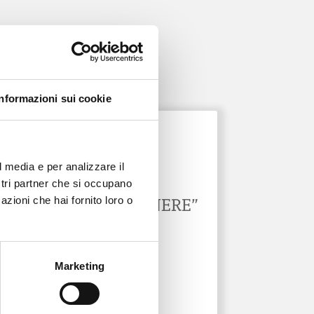
Informazioni sui cookie
ONDA PER LE DONNE
l media e per analizzare il
NEWSLETTER
ostri partner che si occupano
“MEDICINA DI GENERE”
azioni che hai fornito loro o
31 Gen 2026
Marketing