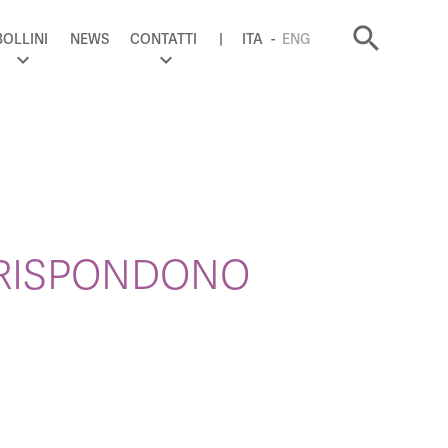
search
BOLLINI
NEWS
CONTATTI
ITA
ENG
 RISPONDONO