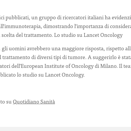
inici pubblicati, un gruppo di ricercatori italiani ha evidenz
all’immunoterapia, dimostrando l’importanza di considera
a scelta del trattamento. Lo studio su Lancet Oncology
i, gli uomini avrebbero una maggiore risposta, rispetto al
 trattamento di diversi tipi di tumore. A suggerirlo è st
atori dell’European Institute of Oncology di Milano. Il te
blicato lo studio su Lancet Oncology.
eto su
Quotidiano Sanità