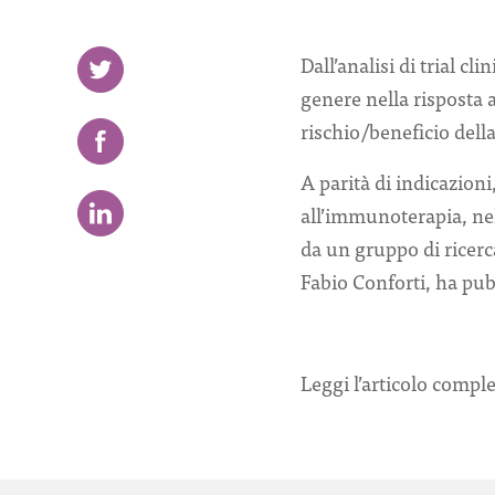
Dall’analisi di trial cl
genere nella risposta 
rischio/beneficio dell
A parità di indicazion
all’immunoterapia, nel
da un gruppo di ricerc
Fabio Conforti, ha pub
Leggi l’articolo compl