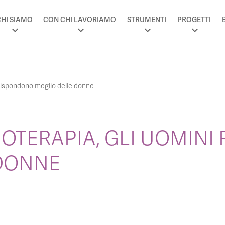
HI SIAMO
CON CHI LAVORIAMO
STRUMENTI
PROGETTI
 rispondono meglio delle donne
OTERAPIA, GLI UOMINI
 DONNE