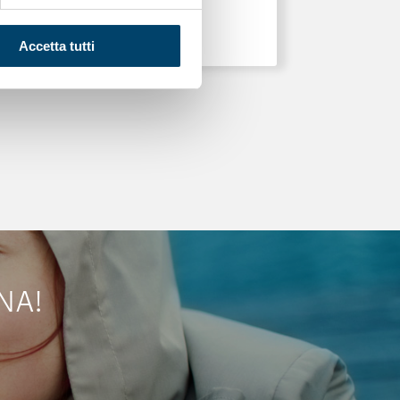
Accetta tutti
NA!