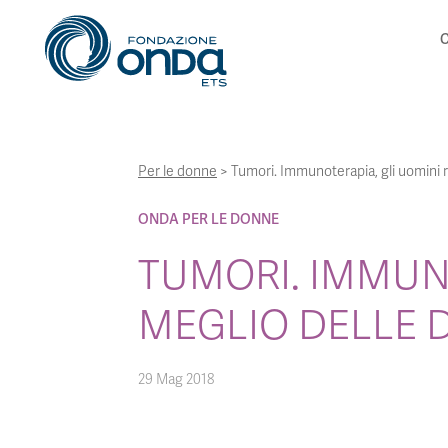
C
Per le donne
>
Tumori. Immunoterapia, gli uomini
ONDA PER LE DONNE
TUMORI. IMMUN
MEGLIO DELLE
29 Mag 2018