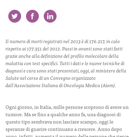
CONTATTI
Il numero di morti registrati nel 2013 è di 176.217, in calo
rispetto ai 177.351 del 2012. Passi in avanti sono stati fatti
grazie anche alla definizione del profilo molecolare della
ITA
ENG
malattia con test specifici. Tutti i dati e le nuove tecniche di
diagnosi e cura sono stati presentati, oggi, al ministero della
Salute nel corso di un Convegno organizzato
dall’Associazione Italiana di Oncologia Medica (Aiom).
Ogni giorno, in Italia, mille persone scoprono di avere un
tumore. Ma se fino a qualche anno fa, una diagnosi di
questo tipo sembrava non lasciare scampo, oggi le
speranze di guarire continuano a crescere. Anno dopo
anno, infatti, aumenta il numero delle persone che riesce