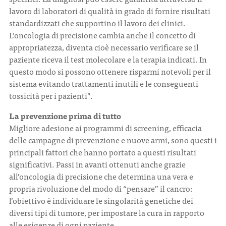
lavoro di laboratori di qualità in grado di fornire risultati
standardizzati che supportino il lavoro dei clinici.
L’oncologia di precisione cambia anche il concetto di
appropriatezza, diventa cioè necessario verificare se il
paziente riceva il test molecolare e la terapia indicati. In
questo modo si possono ottenere risparmi notevoli per il
sistema evitando trattamenti inutili e le conseguenti
tossicità per i pazienti”.
La prevenzione prima di tutto
Migliore adesione ai programmi di screening, efficacia
delle campagne di prevenzione e nuove armi, sono questi i
principali fattori che hanno portato a questi risultati
significativi. Passi in avanti ottenuti anche grazie
all’oncologia di precisione che determina una vera e
propria rivoluzione del modo di “pensare” il cancro:
l’obiettivo è individuare le singolarità genetiche dei
diversi tipi di tumore, per impostare la cura in rapporto
alle esigenze di ogni paziente.