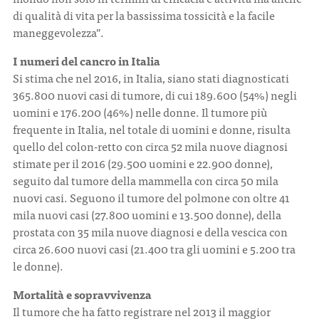
di qualità di vita per la bassissima tossicità e la facile
maneggevolezza”.
I numeri del cancro in Italia
Si stima che nel 2016, in Italia, siano stati diagnosticati
365.800 nuovi casi di tumore, di cui 189.600 (54%) negli
uomini e 176.200 (46%) nelle donne. Il tumore più
frequente in Italia, nel totale di uomini e donne, risulta
quello del colon-retto con circa 52 mila nuove diagnosi
stimate per il 2016 (29.500 uomini e 22.900 donne),
seguito dal tumore della mammella con circa 50 mila
nuovi casi. Seguono il tumore del polmone con oltre 41
mila nuovi casi (27.800 uomini e 13.500 donne), della
prostata con 35 mila nuove diagnosi e della vescica con
circa 26.600 nuovi casi (21.400 tra gli uomini e 5.200 tra
le donne).
Mortalità e sopravvivenza
Il tumore che ha fatto registrare nel 2013 il maggior