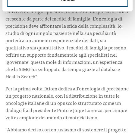
sempre più patologie croniche con cui i pazienti possono
convivere a lungo, questo si traduce in una presa in carico
crescente da parte dei medici di famiglia. L’oncologia di
precisione deve affrontare la sfida della complessità: lo
studio di ogni singolo paziente nella sua peculiarità
porterà a un aumento esponenziale dei dati, sia
qualitativo sia quantitativo. I medici di famiglia possono
offrire un supporto fondamentale agli specialisti nel
‘governare’ questa mole di informazioni, un’esperienza
che la SIMG ha sviluppato da tempo grazie al database
Health Search”.
Per la prima volta l’Aiom dedica all’oncologia di precisione
un progetto nazionale, con la distribuzione in tutte le
oncologie italiane di un opuscolo strutturato come un
dialogo fra il presidente Pinto e Jorge Lorenzo, per cinque
volte campione del mondo di motociclismo.
“Abbiamo deciso con entusiasmo di sostenere il progetto