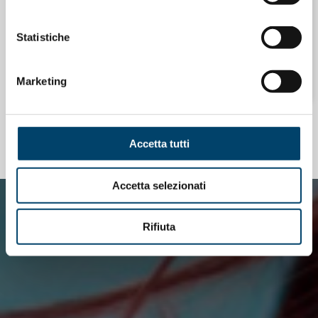
ONDA PER LE DONNE
Statistiche
NEWSLETTER “MEDICINA DI GENERE”
31 Gen 2026
Marketing
TUTTE LE NOTIZIE CORRELATE
Accetta tutti
Accetta selezionati
Rifiuta