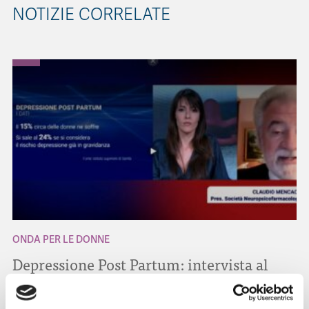
NOTIZIE CORRELATE
ONDA PER LE DONNE
Depressione Post Partum: intervista al
Prof. Claudio Mencacci