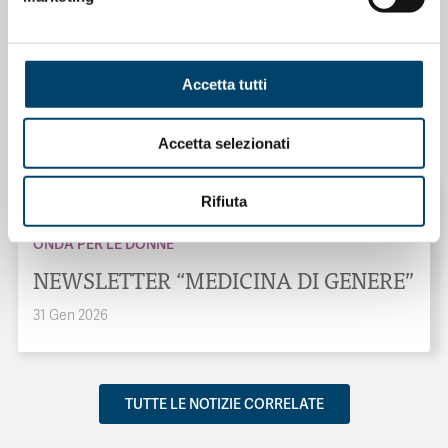
ONDA PER IL SISTEMA SANITARIO
ONDA PER LE DONNE
Accetta tutti
Salu’. Dal dialogo alla cura
Accetta selezionati
15 Apr 2026
Rifiuta
ONDA PER LE DONNE
NEWSLETTER “MEDICINA DI GENERE”
31 Gen 2026
TUTTE LE NOTIZIE CORRELATE