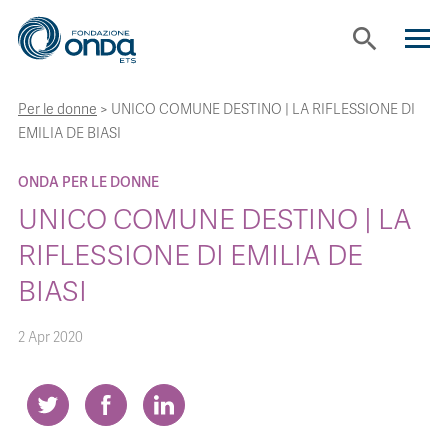
search
Per le donne
>
UNICO COMUNE DESTINO | LA RIFLESSIONE DI
CHI SIAMO
EMILIA DE BIASI
CON CHI LAVORIAMO
ONDA PER LE DONNE
UNICO COMUNE DESTINO | LA
STRUMENTI
RIFLESSIONE DI EMILIA DE
BIASI
PROGETTI
2 Apr 2020
BOLLINI
NEWS