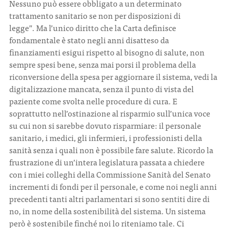
Nessuno può essere obbligato a un determinato
trattamento sanitario se non per disposizioni di
legge”.
Ma l’unico diritto che la Carta definisce
fondamentale è stato negli anni disatteso da
finanziamenti esigui rispetto al bisogno di salute, non
sempre spesi bene, senza mai porsi il problema della
riconversione della spesa per aggiornare il sistema, vedi la
digitalizzazione mancata, senza il punto di vista del
paziente come svolta nelle procedure di cura. E
soprattutto nell’ostinazione al risparmio sull’unica voce
su cui non si sarebbe dovuto risparmiare: il personale
sanitario, i medici, gli infermieri, i professionisti della
sanità senza i quali non è possibile fare salute. Ricordo la
frustrazione di un’intera legislatura passata a chiedere
con i miei colleghi della Commissione Sanità del Senato
incrementi di fondi per il personale, e come noi negli anni
precedenti tanti altri parlamentari si sono sentiti dire di
no, in nome della sostenibilità del sistema. Un sistema
però è sostenibile finché noi lo riteniamo tale. Ci