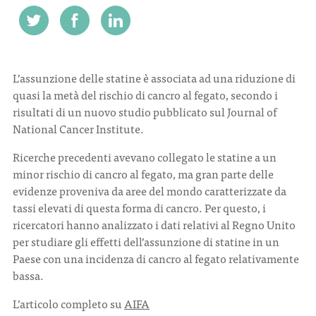
CONTATTI
L’assunzione delle statine è associata ad una riduzione di
quasi la metà del rischio di cancro al fegato, secondo i
risultati di un nuovo studio pubblicato sul Journal of
National Cancer
Institute.
ITA
ENG
Ricerche precedenti avevano collegato le statine a un
minor rischio di cancro al fegato, ma gran parte delle
evidenze proveniva da aree del mondo caratterizzate da
tassi elevati di questa forma di cancro. Per questo, i
ricercatori hanno analizzato i dati relativi al Regno Unito
per studiare gli effetti dell’assunzione di statine in un
Paese con una incidenza di cancro al fegato relativamente
bassa.
L’articolo completo su
AIFA