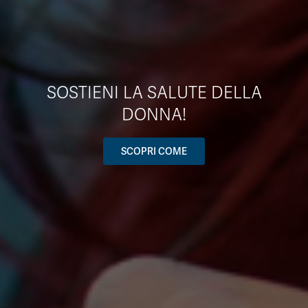
SOSTIENI LA SALUTE DELLA
DONNA!
SCOPRI COME