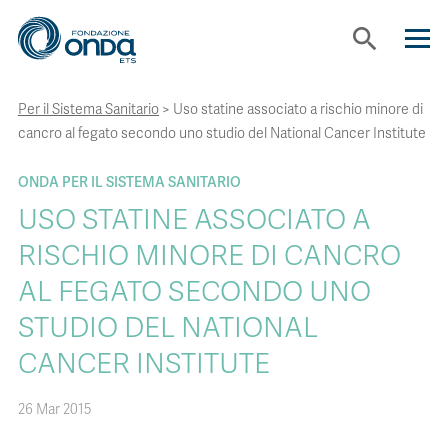
search
Per il Sistema Sanitario
>
Uso statine associato a rischio minore di
CHI SIAMO
cancro al fegato secondo uno studio del National Cancer Institute
CON CHI LAVORIAMO
ONDA PER IL SISTEMA SANITARIO
USO STATINE ASSOCIATO A
STRUMENTI
RISCHIO MINORE DI CANCRO
AL FEGATO SECONDO UNO
PROGETTI
STUDIO DEL NATIONAL
CANCER INSTITUTE
BOLLINI
26 Mar 2015
NEWS