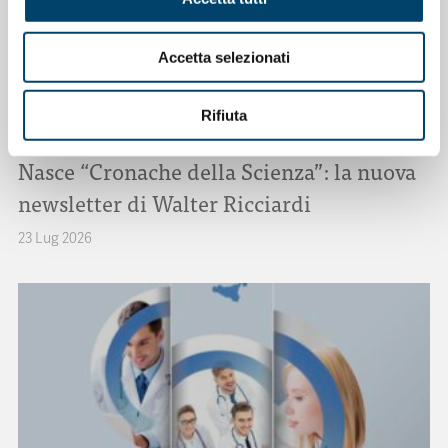
Accetta selezionati
Rifiuta
ONDA ONDANOTIZIE
Nasce “Cronache della Scienza”: la nuova
newsletter di Walter Ricciardi
23 Lug 2026