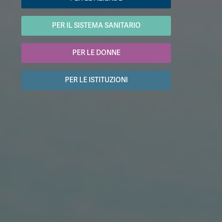
PER IL SISTEMA SANITARIO
PER LE DONNE
PER LE ISTITUZIONI