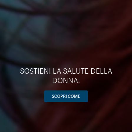
SOSTIENI LA SALUTE DELLA
DONNA!
SCOPRI COME