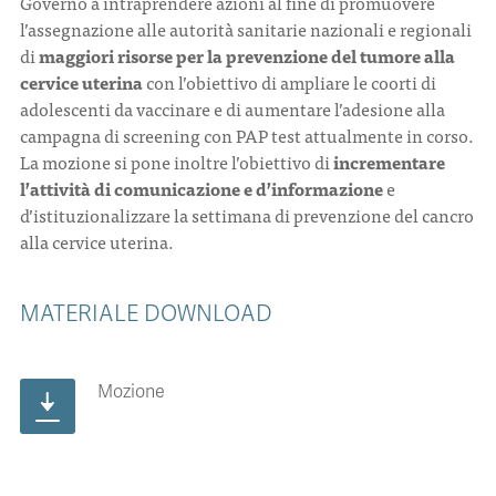
Governo a intraprendere azioni al fine di promuovere
l’assegnazione alle autorità sanitarie nazionali e regionali
di
maggiori risorse per la prevenzione del tumore alla
CONTATTI
cervice uterina
con l’obiettivo di ampliare le coorti di
adolescenti da vaccinare e di aumentare l’adesione alla
campagna di screening con PAP test attualmente in corso.
La mozione si pone inoltre l’obiettivo di
incrementare
l’attività di comunicazione e d’informazione
e
ITA
ENG
d’istituzionalizzare la settimana di prevenzione del cancro
alla cervice uterina.
MATERIALE DOWNLOAD
Mozione