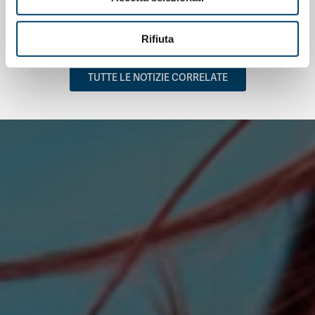
contro il cancro
26 Gen 2022
Rifiuta
TUTTE LE NOTIZIE CORRELATE