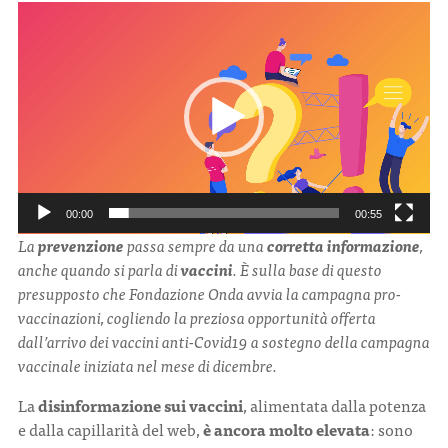
Video
Player
00:00
00:55
La
prevenzione
passa sempre da una
corretta informazione
,
anche quando si parla di
vaccini
. È sulla base di questo
presupposto che Fondazione Onda avvia la campagna pro-
vaccinazioni, cogliendo la preziosa opportunità offerta
dall’arrivo dei vaccini anti-Covid19 a sostegno della campagna
vaccinale iniziata nel mese di dicembre.
La
disinformazione sui vaccini
, alimentata dalla potenza
e dalla capillarità del web,
è ancora molto elevata
: sono