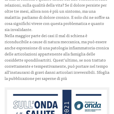
relazioni, sulla qualità della vita? Se il dolore persiste per
oltre tre mesi, allora non è più un sintomo, ma una
CONTATTI
malattia: parliamo di dolore cronico. E solo chi ne soffre sa
cosa significhi vivere con questa problematica e quanto
sia invalidante.
Nella maggior parte dei casi il mal di schiena è
riconducibile a cause di natura meccanica, ma può essere
ITA
ENG
anche espressione di una patologia infiammatoria cronica
delle articolazioni appartenente alla famiglia delle
cosiddette spondiloartriti. Quest’ultimo, se non trattato
correttamente e tempestivamente, può portare nel tempo
all’instaurarsi di gravi danni articolari irreversibili. Sfoglia
la pubblicazione per saperne di più