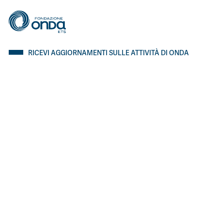
RICEVI AGGIORNAMENTI SULLE ATTIVITÀ DI ONDA
Inserisci il tuo indirizzo e-mail per proseguire con l'iscrizione.
ISCRIVITI
I SITI DI ONDA
Bollino Rosa
Bollino RosaArgento
Io non sclero
Depressione post partum
SEGUICI