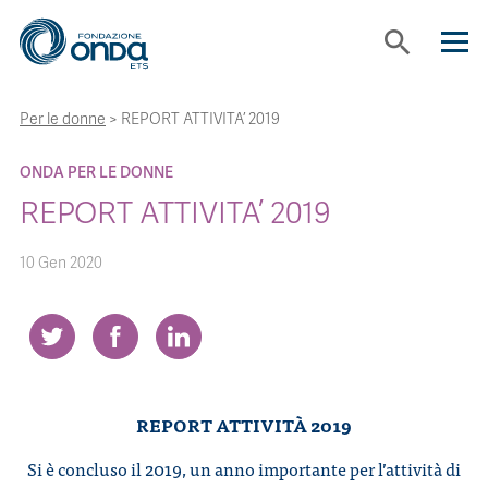
search
Per le donne
>
REPORT ATTIVITA’ 2019
CHI SIAMO
ONDA PER LE DONNE
CON CHI LAVORIAMO
REPORT ATTIVITA’ 2019
10 Gen 2020
STRUMENTI
PROGETTI
BOLLINI
REPORT ATTIVITÀ 2019
Si è concluso il 2019, un anno importante per l’attività di
NEWS