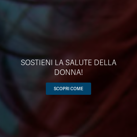
SOSTIENI LA SALUTE DELLA
DONNA!
SCOPRI COME