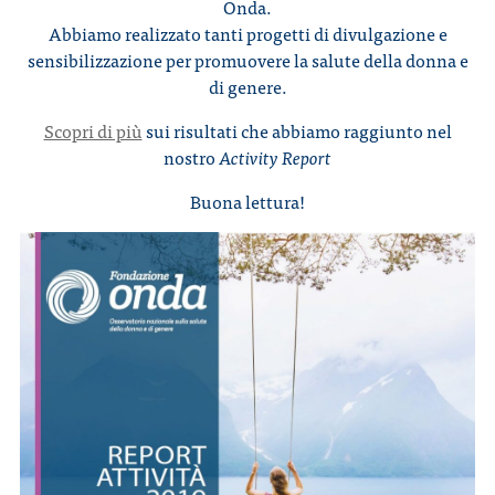
Onda.
Abbiamo realizzato tanti progetti di divulgazione e
sensibilizzazione per promuovere la salute della donna e
CONTATTI
di genere.
Scopri di più
sui risultati che abbiamo raggiunto nel
nostro
Activity Report
Buona lettura!
ITA
ENG