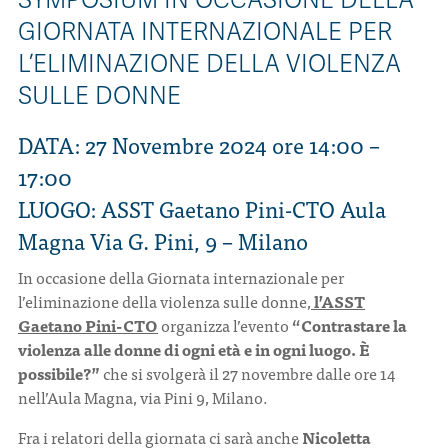
SYMPOSIUM IN OCCASIONE DELLA
GIORNATA INTERNAZIONALE PER
L’ELIMINAZIONE DELLA VIOLENZA
SULLE DONNE
DATA: 27 Novembre 2024 ore 14:00 –
17:00
LUOGO: ASST Gaetano Pini-CTO Aula
Magna Via G. Pini, 9 – Milano
In occasione della Giornata internazionale per
l’eliminazione della violenza sulle donne,
l’ASST
Gaetano Pini-CTO
organizza l’evento
“Contrastare la
violenza alle donne di ogni età e in ogni luogo. È
possibile?”
che si svolgerà il 27 novembre dalle ore 14
nell’Aula Magna, via Pini 9, Milano.
Fra i relatori della giornata ci sarà anche
Nicoletta