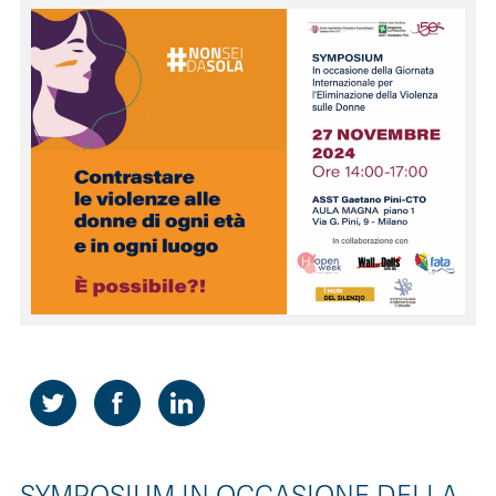
CONTATTI
ITA
ENG