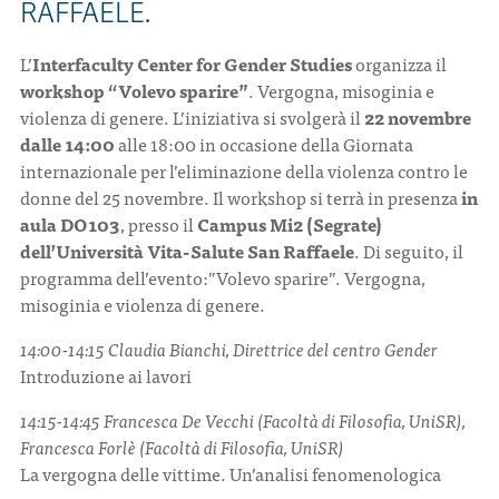
RAFFAELE.
L’
Interfaculty Center for Gender Studies
organizza il
workshop “Volevo sparire”
. Vergogna, misoginia e
violenza di genere. L’iniziativa si svolgerà il
22 novembre
dalle 14:00
alle 18:00 in occasione della Giornata
internazionale per l’eliminazione della violenza contro le
donne del 25 novembre. Il workshop si terrà in presenza
in
aula DO103
, presso il
Campus Mi2 (Segrate)
dell’Università Vita-Salute San Raffaele
. Di seguito, il
programma dell’evento:”Volevo sparire”. Vergogna,
misoginia e violenza di genere.
14:00-14:15 Claudia Bianchi, Direttrice del centro Gender
Introduzione ai lavori
14:15-14:45 Francesca De Vecchi (Facoltà di Filosofia, UniSR),
Francesca Forlè (Facoltà di Filosofia, UniSR)
La vergogna delle vittime. Un’analisi fenomenologica