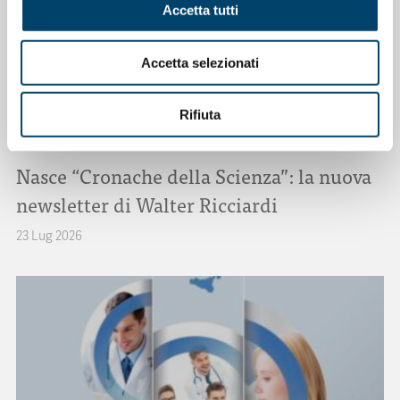
Accetta tutti
Accetta selezionati
Rifiuta
ONDA ONDANOTIZIE
Nasce “Cronache della Scienza”: la nuova
newsletter di Walter Ricciardi
23 Lug 2026