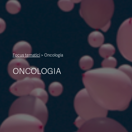
Focus tematici
>
Oncologia
ONCOLOGIA