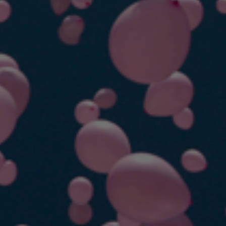
CONTATTI
ITA
ENG