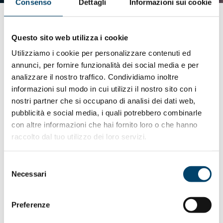
Consenso
Dettagli
Informazioni sui cookie
Questo sito web utilizza i cookie
Utilizziamo i cookie per personalizzare contenuti ed
annunci, per fornire funzionalità dei social media e per
analizzare il nostro traffico. Condividiamo inoltre
informazioni sul modo in cui utilizzi il nostro sito con i
nostri partner che si occupano di analisi dei dati web,
pubblicità e social media, i quali potrebbero combinarle
con altre informazioni che hai fornito loro o che hanno
raccolto dal tuo utilizzo dei loro servizi.
ALTRI TUMORI
Selezione
Necessari
del
consenso
Preferenze