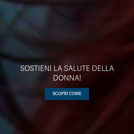
SOSTIENI LA SALUTE DELLA
DONNA!
SCOPRI COME