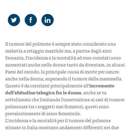
CONTATTI
Il tumore del polmone è sempre stato considerato una
malattia a retaggio maschile ma, a partire dagli anni
ITA
ENG
Sessanta, l’incidenza e la mortalità ad esso correlati sono
aumentati anche nelle donne tanto da diventare, in alcuni
Paesi del mondo, la principale causa di morte per cancro
anche nella donna, superando il tumore della mammella.
Questo è da correlarsi principalmente all’
incremento
dell’abitudine tabagica fra le donne
, anche se va
sottolineato che limitando l’osservazione ai casi di tumore
polmonare tra i soggetti mai fumatori, questi sono
prevalentemente di sesso femminile.
L’incidenza e la mortalità per il tumore del polmone
stimate in Italia mostrano andamenti differenti nei due