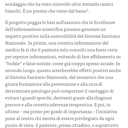
sondaggio che ha visto coinvolti oltre 200mila camici
bianchi. È un premio che viene dal basso”.
Il progetto poggia le basi sull’assunto che le Eccellenze
dell’informazione scientifica possano generare un
impatto positivo sulla sostenibilità del Sistema Sanitario
Nazionale. In primis, una corretta informazione del
medico fa sì che il paziente solo consulti una fonte certa
per reperire informazioni, evitando di fare affidamento su
“bufale” e false notizie, come già troppo spesso accade. In
secondo luogo, questo arrecherebbe effetti positivi anche
al Sistema Sanitario Nazionale, dal momento che una
giusta formazione alla prevenzione e alla cura di
determinate patologie può comportare il vantaggio di
evitare i grandi sprechi, derivanti grazie alla diagnosi
precoce e alla corretta aderenza terapeutica. E poi, in
ultimo – ma primo per grado di importanza – l’iniziativa
pone al centro chi merita di essere privilegiato da ogni
punto di vista: il paziente, prima cittadino, e soprattutto