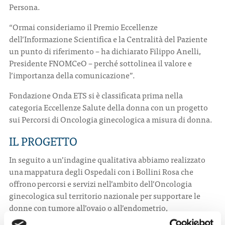
Persona.
“Ormai consideriamo il Premio Eccellenze
dell’Informazione Scientifica e la Centralità del Paziente
un punto di riferimento – ha dichiarato Filippo Anelli,
Presidente FNOMCeO – perché sottolinea il valore e
l’importanza della comunicazione”.
Fondazione Onda ETS si è classificata prima nella
categoria Eccellenze Salute della donna con un progetto
sui Percorsi di Oncologia ginecologica a misura di donna.
IL PROGETTO
In seguito a un’indagine qualitativa abbiamo realizzato
una mappatura degli Ospedali con i Bollini Rosa che
offrono percorsi e servizi nell’ambito dell’Oncologia
ginecologica sul territorio nazionale per supportare le
donne con tumore all’ovaio o all’endometrio,
individuando quelle strutture che si distinguono per l’alta