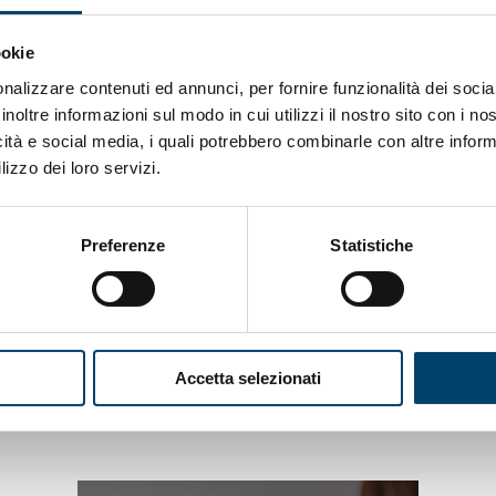
ookie
nalizzare contenuti ed annunci, per fornire funzionalità dei socia
inoltre informazioni sul modo in cui utilizzi il nostro sito con i n
icità e social media, i quali potrebbero combinarle con altre inform
UN SORRISO PER LE
lizzo dei loro servizi.
MAMME : PERINATAL
DEPRESSION
Preferenze
Statistiche
Accetta selezionati