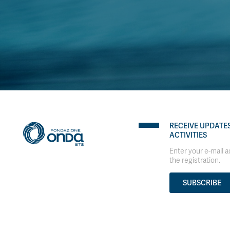
RECEIVE UPDATE
ACTIVITIES
Enter your e-mail 
the registration.
SUBSCRIBE