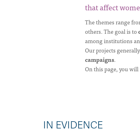
that affect women
The themes range fro
others. The goal is to
among institutions an
Our projects generall
campaigns
.
On this page, you will
IN EVIDENCE