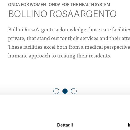
ONDA FOR WOMEN
ONDA FOR THE HEALTH SYSTEM
BOLLINO ROSAARGENTO
Bollini RosaArgento acknowledge those care facilities
private, that stand out for their services and their at
These facilities excel both from a medical perspective
humane approach to treating their residents.
Dettagli