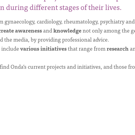
 during different stages of their lives.
m gynaecology, cardiology, rheumatology, psychiatry a
create awareness
and
knowledge
not only among the ge
d the media, by providing professional advice.
y include
various initiatives
that range from
research
a
 find Onda’s current projects and initiatives, and those fr