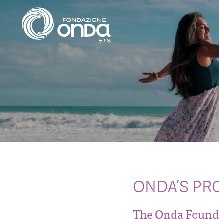
ONDA’S PR
The Onda Foundat