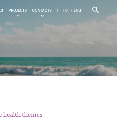
search
LS
PROJECTS
CONTACTS
ITA
ENG
ic health themes